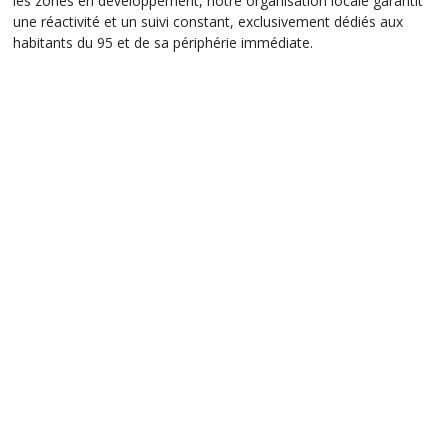
les zones en développement, notre organisation locale garantit
une réactivité et un suivi constant, exclusivement dédiés aux
habitants du 95 et de sa périphérie immédiate.