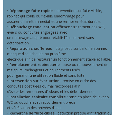
•
Dépannage fuite rapide :
intervention sur fuite visible,
robinet qui coule ou flexible endommagé pour
assurer un arrêt immédiat et une remise en état durable.
•
Débouchage canalisation efficace :
traitement des WC,
éviers ou conduites engorgées avec
un nettoyage adapté pour rétablir l’écoulement sans
détérioration.
•
Réparation chauffe-eau :
diagnostic sur ballon en panne,
manque d’eau chaude ou problème
électrique afin de restaurer un fonctionnement stable et fiable.
•
Remplacement robinetterie :
pose ou renouvellement de
mitigeurs, mélangeurs et équipements usés
pour garantir une utilisation fluide et sans fuite.
•
Intervention sur évacuation :
remise en ordre des
conduites obstruées ou mal raccordées afin
d’éviter les remontées d’odeurs et les débordements.
•
Installation sanitaire complète :
mise en place de lavabo,
WC ou douche avec raccordement précis
et vérification des arrivées d’eau.
•
Recherche de fuite ciblée :
détection précise d’infiltration ou