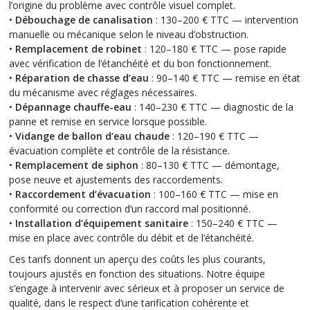
l’origine du problème avec contrôle visuel complet.
•
Débouchage de canalisation
: 130–200 € TTC — intervention
manuelle ou mécanique selon le niveau d’obstruction.
•
Remplacement de robinet
: 120–180 € TTC — pose rapide
avec vérification de l’étanchéité et du bon fonctionnement.
•
Réparation de chasse d’eau
: 90–140 € TTC — remise en état
du mécanisme avec réglages nécessaires.
•
Dépannage chauffe-eau
: 140–230 € TTC — diagnostic de la
panne et remise en service lorsque possible.
•
Vidange de ballon d’eau chaude
: 120–190 € TTC —
évacuation complète et contrôle de la résistance.
•
Remplacement de siphon
: 80–130 € TTC — démontage,
pose neuve et ajustements des raccordements.
•
Raccordement d’évacuation
: 100–160 € TTC — mise en
conformité ou correction d’un raccord mal positionné.
•
Installation d’équipement sanitaire
: 150–240 € TTC —
mise en place avec contrôle du débit et de l’étanchéité.
Ces tarifs donnent un aperçu des coûts les plus courants,
toujours ajustés en fonction des situations. Notre équipe
s’engage à intervenir avec sérieux et à proposer un service de
qualité, dans le respect d’une tarification cohérente et