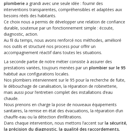
plomberie
a grandi avec une seule idée : fournir des
interventions transparentes, compréhensibles et adaptées aux
besoins réels des habitants.
Ce choix nous a permis de développer une relation de confiance
durable, soutenue par un fonctionnement simple : écoute,
diagnostic, action.
Au fil du temps, nous avons renforcé nos méthodes, amélioré
nos outils et structuré nos process pour offrir un
accompagnement réactif dans toutes les situations.
La seconde partie de notre métier consiste à assurer des
prestations variées, toujours menées par un
plombier sur le 95
habitué aux configurations locales.
Nos plombiers interviennent sur le 95 pour la recherche de fuite,
le débouchage de canalisation, la réparation de robinetterie,
mais aussi pour l’entretien complet des installations d’eau
chaude.
Nous prenons en charge la pose de nouveaux équipements
sanitaires, la remise en état des évacuations, la réparation d’un
chauffe-eau ou la détection d’infiltrations.
Dans chaque intervention, nous mettons l’accent sur
la sécurité
,
la précision du diagnostic
,
la qualité des raccordements
,