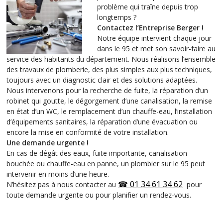
problème qui traîne depuis trop
longtemps ?
Contactez l’Entreprise Berger !
Notre équipe intervient chaque jour
dans le 95 et met son savoir-faire au
service des habitants du département. Nous réalisons l’ensemble
des travaux de plomberie, des plus simples aux plus techniques,
toujours avec un diagnostic clair et des solutions adaptées.
Nous intervenons pour la recherche de fuite, la réparation d’un
robinet qui goutte, le dégorgement d’une canalisation, la remise
en état d’un WC, le remplacement d’un chauffe-eau, l’installation
d’équipements sanitaires, la réparation d’une évacuation ou
encore la mise en conformité de votre installation.
Une demande urgente !
En cas de dégât des eaux, fuite importante, canalisation
bouchée ou chauffe-eau en panne, un plombier sur le 95 peut
intervenir en moins d’une heure.
☎ 01 34 61 34 62
N’hésitez pas à nous contacter au
pour
toute demande urgente ou pour planifier un rendez-vous.