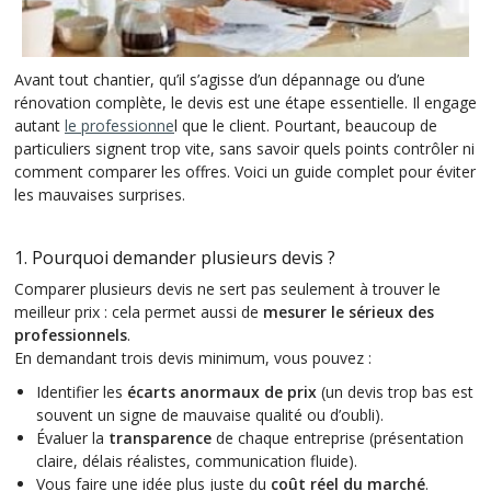
Avant tout chantier, qu’il s’agisse d’un dépannage ou d’une
rénovation complète, le devis est une étape essentielle. Il engage
autant
le professionne
l que le client. Pourtant, beaucoup de
particuliers signent trop vite, sans savoir quels points contrôler ni
comment comparer les offres. Voici un guide complet pour éviter
les mauvaises surprises.
1. Pourquoi demander plusieurs devis ?
Comparer plusieurs devis ne sert pas seulement à trouver le
meilleur prix : cela permet aussi de
mesurer le sérieux des
professionnels
.
En demandant trois devis minimum, vous pouvez :
Identifier les
écarts anormaux de prix
(un devis trop bas est
souvent un signe de mauvaise qualité ou d’oubli).
Évaluer la
transparence
de chaque entreprise (présentation
claire, délais réalistes, communication fluide).
Vous faire une idée plus juste du
coût réel du marché
.