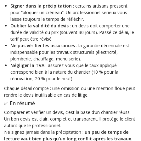
Signer dans la précipitation
: certains artisans pressent
pour “bloquer un créneau”. Un professionnel sérieux vous
laisse toujours le temps de réfléchir.
Oublier la validité du devis
: un devis doit comporter une
durée de validité du prix (souvent 30 jours). Passé ce délai, le
tarif peut être révisé.
Ne pas vérifier les assurances
: la garantie décennale est
indispensable pour les travaux structurels (électricité,
plomberie, chauffage, menuiserie).
Négliger la TVA
: assurez-vous que le taux appliqué
correspond bien à la nature du chantier (10 % pour la
rénovation, 20 % pour le neuf).
Chaque détail compte : une omission ou une mention floue peut
rendre le devis inutilisable en cas de litige.
✅ En résumé
Comparer et vérifier un devis, c’est la base d’un chantier réussi.
Un bon devis est clair, complet et transparent. Il protège le client
autant que le professionnel.
Ne signez jamais dans la précipitation :
un peu de temps de
lecture vaut bien plus qu’un long conflit après les travaux.