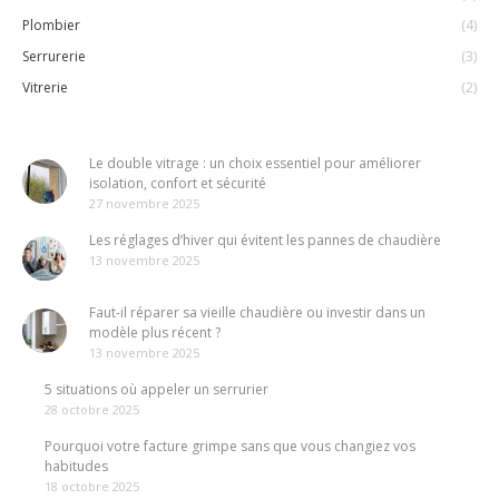
Plombier
(4)
Serrurerie
(3)
Vitrerie
(2)
Le double vitrage : un choix essentiel pour améliorer
isolation, confort et sécurité
27 novembre 2025
Les réglages d’hiver qui évitent les pannes de chaudière
13 novembre 2025
Faut-il réparer sa vieille chaudière ou investir dans un
modèle plus récent ?
13 novembre 2025
5 situations où appeler un serrurier
28 octobre 2025
Pourquoi votre facture grimpe sans que vous changiez vos
habitudes
18 octobre 2025