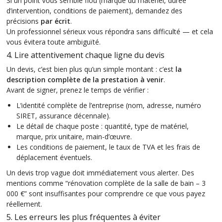
Si un point vous semble flou (marque du matériel, durée
d’intervention, conditions de paiement), demandez des
précisions
par écrit
.
Un professionnel sérieux vous répondra sans difficulté — et cela
vous évitera toute ambiguïté.
4. Lire attentivement chaque ligne du devis
Un devis, c’est bien plus qu’un simple montant : c’est
la
description complète de la prestation à venir
.
Avant de signer, prenez le temps de vérifier :
L’identité complète de l’entreprise (nom, adresse, numéro
SIRET, assurance décennale).
Le détail de chaque poste : quantité, type de matériel,
marque, prix unitaire, main-d’œuvre.
Les conditions de paiement, le taux de TVA et les frais de
déplacement éventuels.
Un devis trop vague doit immédiatement vous alerter. Des
mentions comme “rénovation complète de la salle de bain – 3
000 €” sont insuffisantes pour comprendre ce que vous payez
réellement.
5. Les erreurs les plus fréquentes à éviter