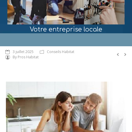
Votre entreprise locale
MENU
3 juillet 2025
Conseils Habitat
By
Pros Habitat