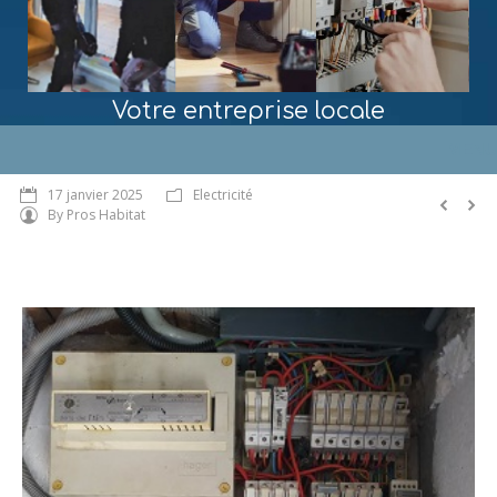
Votre entreprise locale
MENU
17 janvier 2025
Electricité
By
Pros Habitat