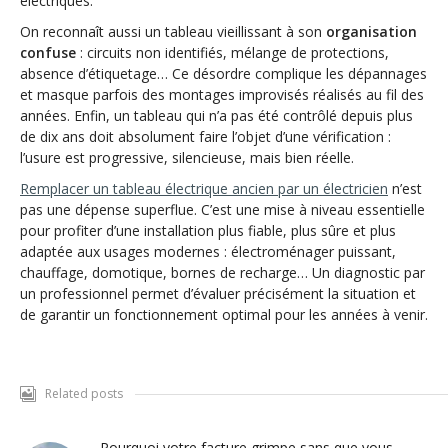
électriques.
On reconnaît aussi un tableau vieillissant à son
organisation
confuse
: circuits non identifiés, mélange de protections,
absence d’étiquetage… Ce désordre complique les dépannages
et masque parfois des montages improvisés réalisés au fil des
années. Enfin, un tableau qui n’a pas été contrôlé depuis plus
de dix ans doit absolument faire l’objet d’une vérification :
l’usure est progressive, silencieuse, mais bien réelle.
Remplacer un tableau électrique ancien par un électricien
n’est
pas une dépense superflue. C’est une mise à niveau essentielle
pour profiter d’une installation plus fiable, plus sûre et plus
adaptée aux usages modernes : électroménager puissant,
chauffage, domotique, bornes de recharge… Un diagnostic par
un professionnel permet d’évaluer précisément la situation et
de garantir un fonctionnement optimal pour les années à venir.
Related posts
Pourquoi votre facture grimpe sans que vous