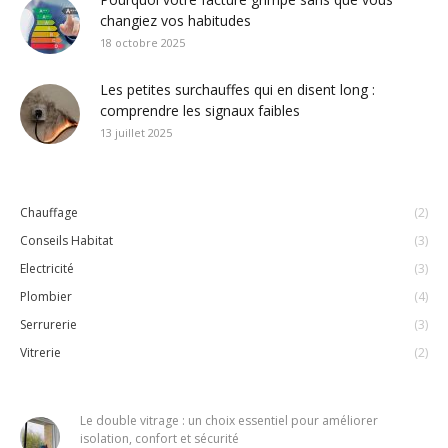
changiez vos habitudes
18 octobre 2025
Les petites surchauffes qui en disent long :
comprendre les signaux faibles
13 juillet 2025
Chauffage
(2)
Conseils Habitat
(3)
Electricité
(3)
Plombier
(4)
Serrurerie
(3)
Vitrerie
(2)
Le double vitrage : un choix essentiel pour améliorer
isolation, confort et sécurité