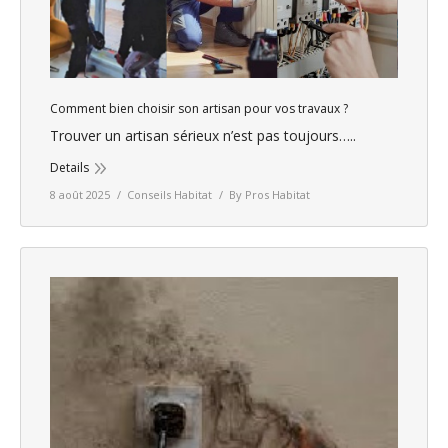
Comment bien choisir son artisan pour vos travaux ?
Trouver un artisan sérieux n’est pas toujours…..
Details
8 août 2025
Conseils Habitat
By
Pros Habitat