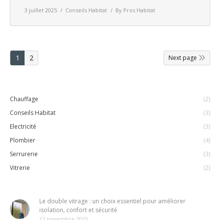
3 juillet 2025
Conseils Habitat
By
Pros Habitat
1
2
Next page
Chauffage
(2)
Conseils Habitat
(3)
Electricité
(3)
Plombier
(4)
Serrurerie
(3)
Vitrerie
(2)
Le double vitrage : un choix essentiel pour améliorer
isolation, confort et sécurité
27 novembre 2025