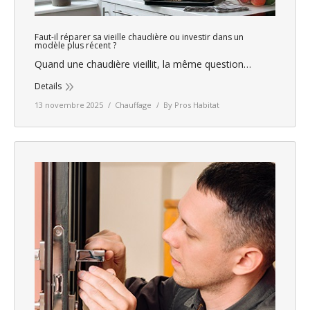
Faut-il réparer sa vieille chaudière ou investir dans un
modèle plus récent ?
Quand une chaudière vieillit, la même question…
Details
13 novembre 2025
Chauffage
By
Pros Habitat